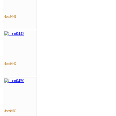
dscn0441
dscn0442
dscn0450