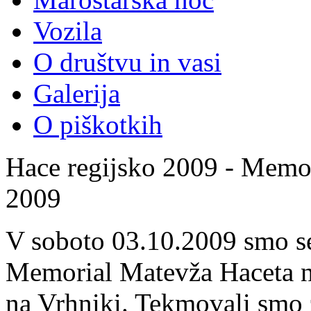
Vozila
O društvu in vasi
Galerija
O piškotkih
Hace regijsko 2009 - Memor
2009
V soboto 03.10.2009 smo se
Memorial Matevža Haceta not
na Vrhniki. Tekmovali smo