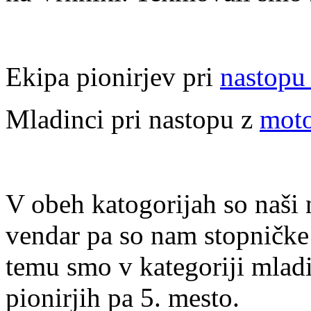
Ekipa pionirjev pri
nastopu
Mladinci pri nastopu z
moto
V obeh katogorijah so naši n
vendar pa so nam stopničke
temu smo v kategoriji mladi
pionirjih pa 5. mesto.