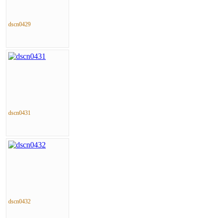
dscn0429
dscn0431
dscn0432