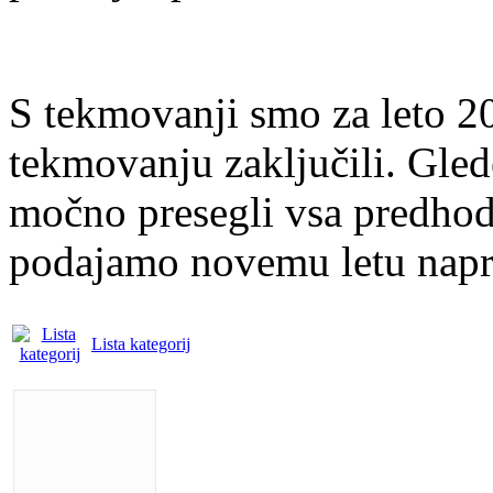
S tekmovanji smo za leto 2
tekmovanju zaključili. Gled
močno presegli vsa predhodn
podajamo novemu letu napr
Lista kategorij