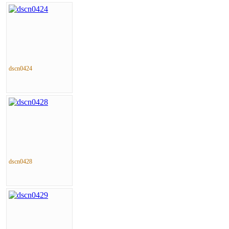
dscn0424
dscn0428