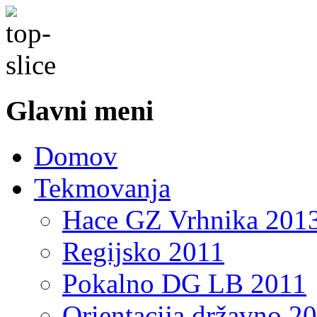
Glavni meni
Domov
Tekmovanja
Hace GZ Vrhnika 201
Regijsko 2011
Pokalno DG LB 2011
Orientacija državno 2