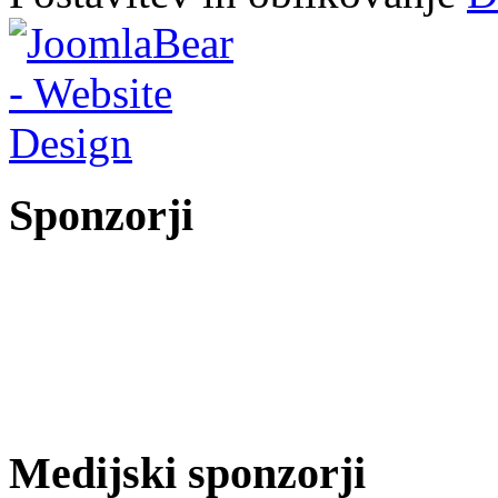
Sponzorji
Medijski sponzorji