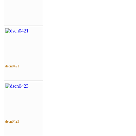
dscn0421
dscn0423