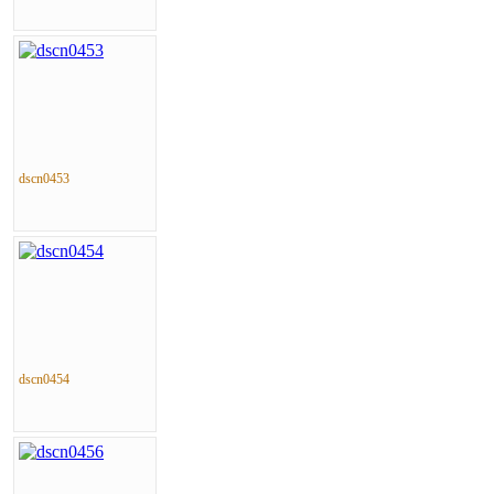
dscn0453
dscn0454