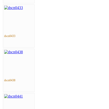
dscn0433
dscn0438