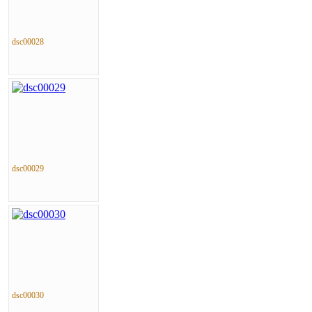
dsc00028
dsc00029
dsc00030