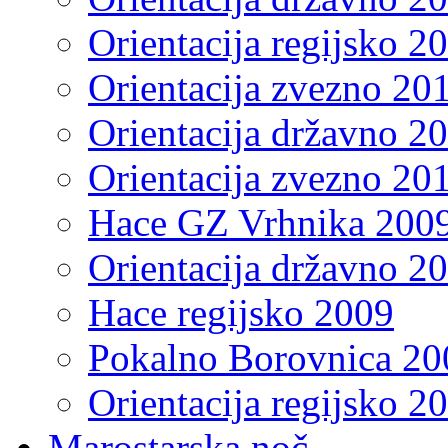
Orientacija regijsko 2
Orientacija zvezno 20
Orientacija državno 2
Orientacija zvezno 20
Hace GZ Vrhnika 200
Orientacija državno 2
Hace regijsko 2009
Pokalno Borovnica 20
Orientacija regijsko 2
Marostarska noč