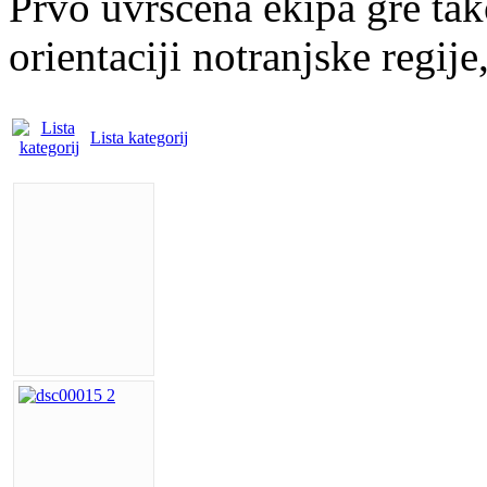
Prvo uvrščena ekipa gre ta
orientaciji notranjske regije
Lista kategorij