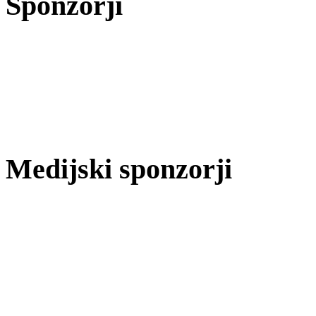
Sponzorji
Medijski sponzorji