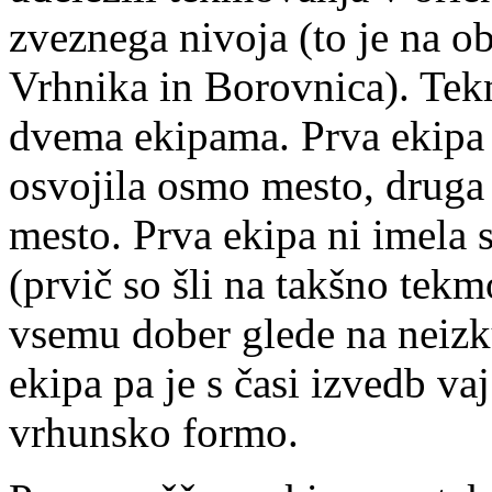
zveznega nivoja (to je na 
Vrhnika in Borovnica). Tek
dvema ekipama. Prva ekipa je
osvojila osmo mesto, druga e
mesto. Prva ekipa ni imela s
(prvič so šli na takšno tekm
vsemu dober glede na neiz
ekipa pa je s časi izvedb va
vrhunsko formo.