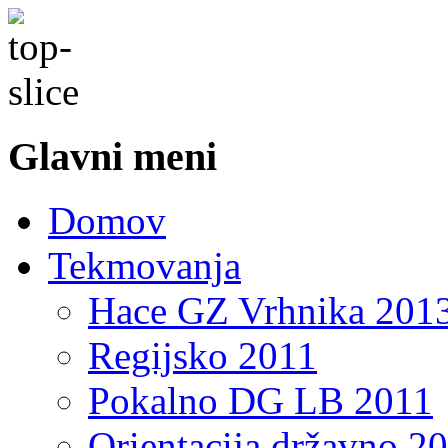
Glavni meni
Domov
Tekmovanja
Hace GZ Vrhnika 201
Regijsko 2011
Pokalno DG LB 2011
Orientacija državno 2