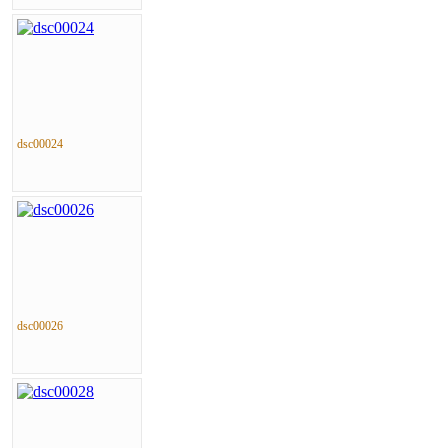
dsc00024
dsc00026