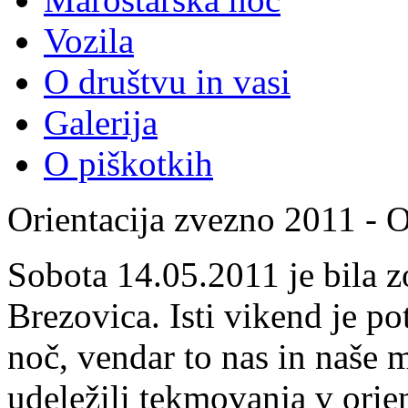
Vozila
O društvu in vasi
Galerija
O piškotkih
Orientacija zvezno 2011 - 
Sobota 14.05.2011 je bila 
Brezovica. Isti vikend je p
noč, vendar to nas in naše 
udeležili tekmovanja v orie