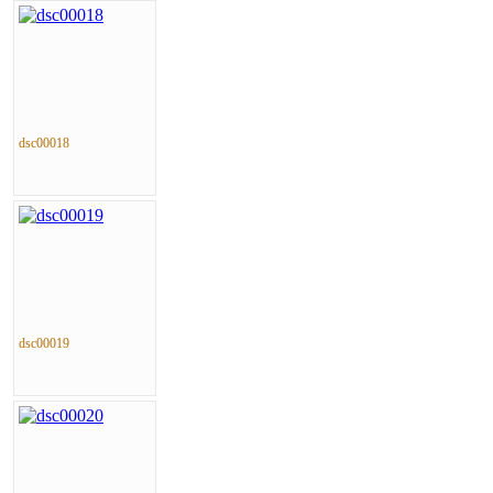
dsc00018
dsc00019