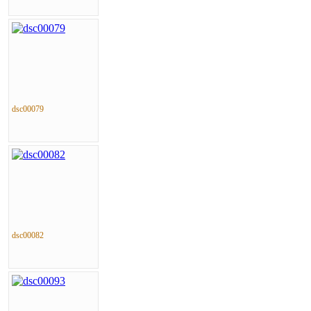
dsc00079
dsc00082