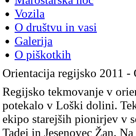
Vozila
O društvu in vasi
Galerija
O piškotkih
Orientacija regijsko 2011 - 
Regijsko tekmovanje v orient
potekalo v Loški dolini. Te
ekipo starejših pionirjev v 
Tadej in Jesenovec Žan. Na 