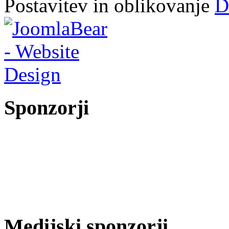
Postavitev in oblikovanje
D
Sponzorji
Medijski sponzorji