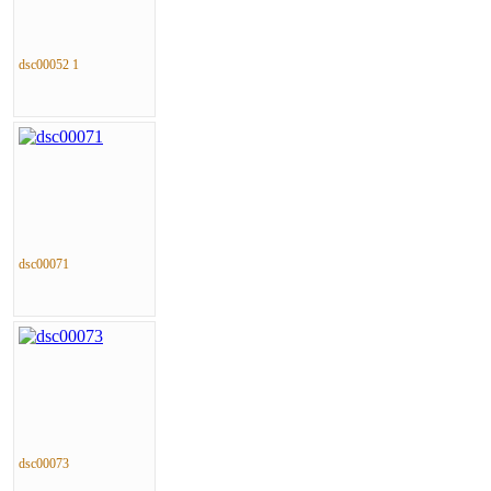
dsc00052 1
dsc00071
dsc00073