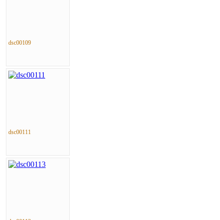
dsc00109
dsc00111