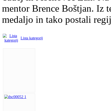
mentor Brence Boštjan. Iz t
medaljo in tako postali regi
Lista kategorij