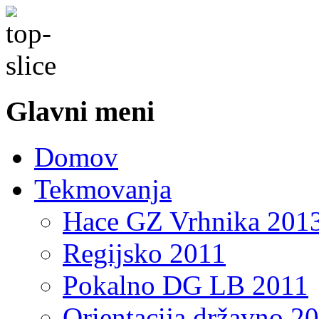
Glavni meni
Domov
Tekmovanja
Hace GZ Vrhnika 201
Regijsko 2011
Pokalno DG LB 2011
Orientacija državno 2