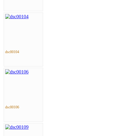
dsc00104
dsc00106