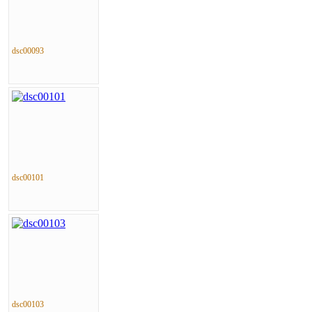
dsc00093
dsc00101
dsc00103